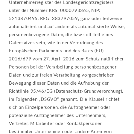
Unternehmerregister des Landesgerichtsregisters
unter der Nummer KRS: 0000793365, NIP:
5213870495, REG: 383797059, ganz oder teilweise
automatisiert und auf andere als automatisierte Weise,
personenbezogene Daten, die bzw soll Teil eines
Datensatzes sein, wie in der Verordnung des
Europäischen Parlaments und des Rates (EU)
2016/679 vom 27. April 2016 zum Schutz natürlicher
Personen bei der Verarbeitung personenbezogener
Daten und zur freien Verarbeitung vorgeschrieben
Bewegung dieser Daten und die Aufhebung der
Richtlinie 95/46/EG (Datenschutz-Grundverordnung),
im Folgenden „DSGVO“ genannt. Die Klausel richtet
sich an Einzelpersonen, die Auftragnehmer oder
potenzielle Auftragnehmer des Unternehmers,
Vertreter, Mitarbeiter oder Kontaktpersonen
bestimmter Unternehmen oder andere Arten von