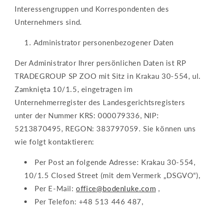
Interessengruppen und Korrespondenten des
Unternehmers sind.
Administrator personenbezogener Daten
Der Administrator Ihrer persönlichen Daten ist RP
TRADEGROUP SP ZOO mit Sitz in Krakau 30-554, ul.
Zamknięta 10/1.5, eingetragen im
Unternehmerregister des Landesgerichtsregisters
unter der Nummer KRS: 000079336, NIP:
5213870495, REGON: 383797059. Sie können uns
wie folgt kontaktieren:
Per Post an folgende Adresse: Krakau 30-554,
10/1.5 Closed Street (mit dem Vermerk „DSGVO“),
Per E-Mail:
office@bodenluke.com
,
Per Telefon: +48 513 446 487,