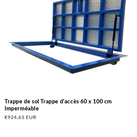
Trappe de sol Trappe d’accès 60 x 100 cm
Imperméable
Prix
€924,63 EUR
habituel