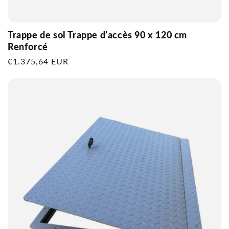
Trappe de sol Trappe d’accès 90 x 120 cm
Renforcé
Prix
€1.375,64 EUR
habituel