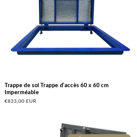
Trappe de sol Trappe d’accès 60 x 60 cm
Imperméable
Prix
€833,00 EUR
habituel