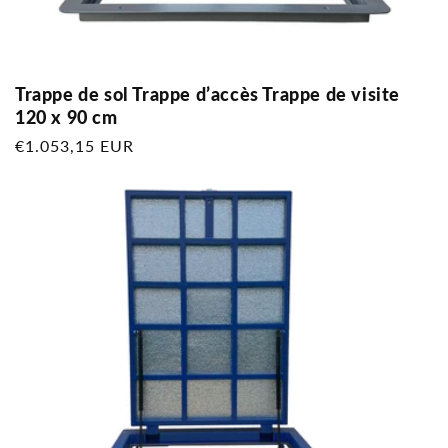
Trappe de sol Trappe d’accès Trappe de visite
120 x 90 cm
Prix
€1.053,15 EUR
habituel