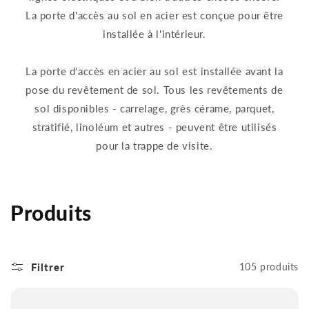
La porte d'accès au sol en acier est conçue pour être
installée à l'intérieur.
La porte d'accès en acier au sol est installée avant la
pose du revêtement de sol. Tous les revêtements de
sol disponibles - carrelage, grès cérame, parquet,
stratifié, linoléum et autres - peuvent être utilisés
pour la trappe de visite.
C
Produits
o
l
Filtrer
105 produits
l