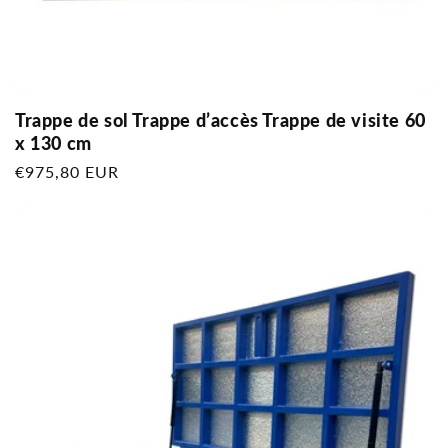
Trappe de sol Trappe d’accès Trappe de visite 60
x 130 cm
Prix
€975,80 EUR
habituel