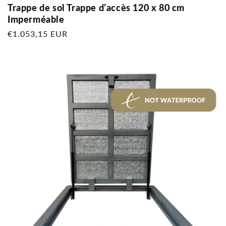
Trappe de sol Trappe d’accès 120 x 80 cm
Imperméable
Prix
€1.053,15 EUR
habituel