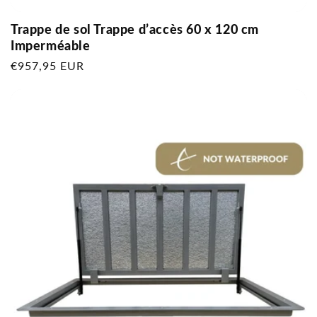
Trappe de sol Trappe d’accès 60 x 120 cm
Imperméable
Prix
€957,95 EUR
habituel