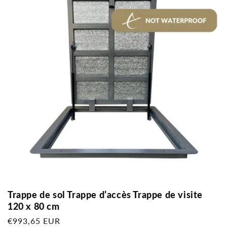
Trappe de sol Trappe d’accès Trappe de visite
120 x 80 cm
Prix
€993,65 EUR