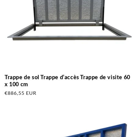
Trappe de sol Trappe d’accès Trappe de visite 60
x 100 cm
Prix
€886,55 EUR
habituel