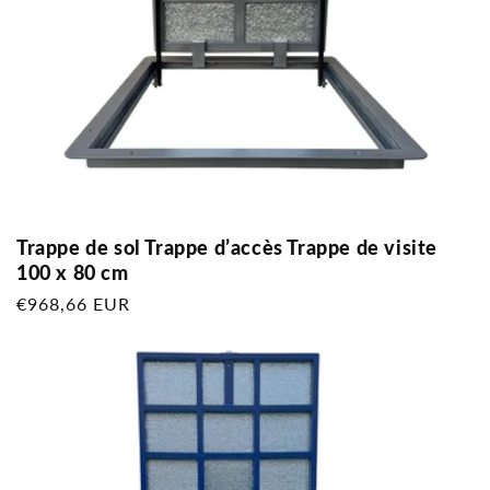
Trappe de sol Trappe d’accès Trappe de visite
100 x 80 cm
Prix
€968,66 EUR
habituel