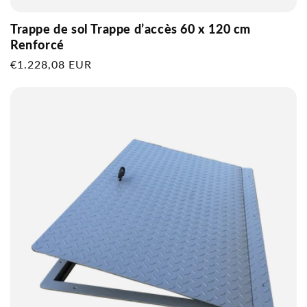
Trappe de sol Trappe d’accès 60 x 120 cm
Renforcé
Prix
€1.228,08 EUR
habituel