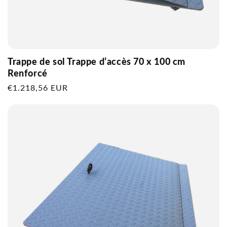
Trappe de sol Trappe d’accès 70 x 100 cm
Renforcé
Prix
€1.218,56 EUR
habituel