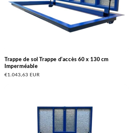
Trappe de sol Trappe d’accès 60 x 130 cm
Imperméable
Prix
€1.043,63 EUR
habituel