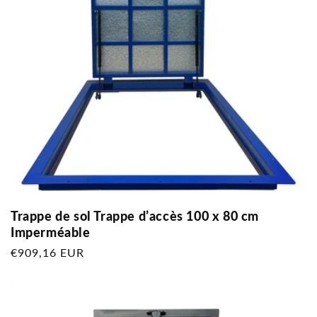
Trappe de sol Trappe d’accès 100 x 80 cm
Imperméable
Prix
€909,16 EUR
habituel