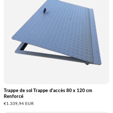
Trappe de sol Trappe d’accès 80 x 120 cm
Renforcé
Prix
€1.339,94 EUR
habituel