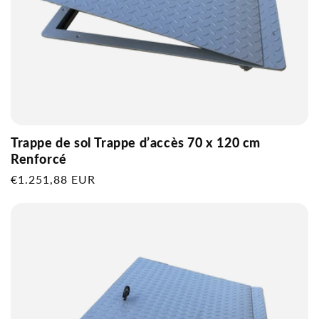
Trappe de sol Trappe d’accès 70 x 120 cm
Renforcé
Prix
€1.251,88 EUR
habituel