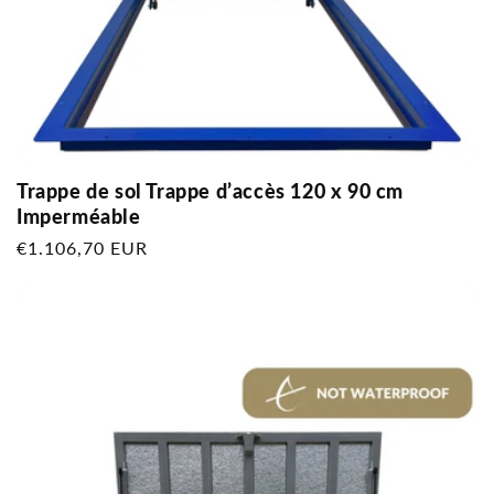
Trappe de sol Trappe d’accès 120 x 90 cm
Imperméable
Prix
€1.106,70 EUR
habituel