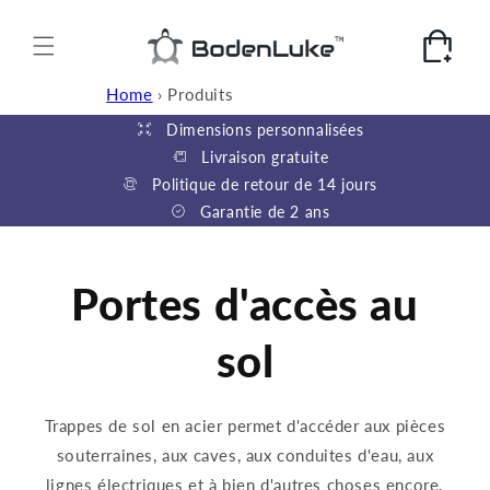
et
passer
au
Panier
contenu
Home
›
Produits
Dimensions personnalisées
Livraison gratuite
Politique de retour de 14 jours
Garantie de 2 ans
Portes d'accès au
sol
Trappes de sol en acier permet d'accéder aux pièces
souterraines, aux caves, aux conduites d'eau, aux
lignes électriques et à bien d'autres choses encore.