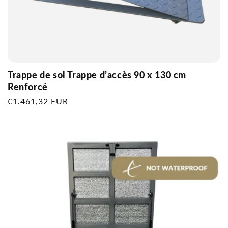
Trappe de sol Trappe d’accès 90 x 130 cm
Renforcé
Prix
€1.461,32 EUR
habituel