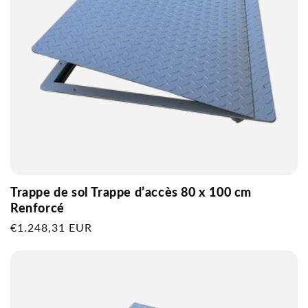
Trappe de sol Trappe d’accès 80 x 100 cm
Renforcé
Prix
€1.248,31 EUR
habituel