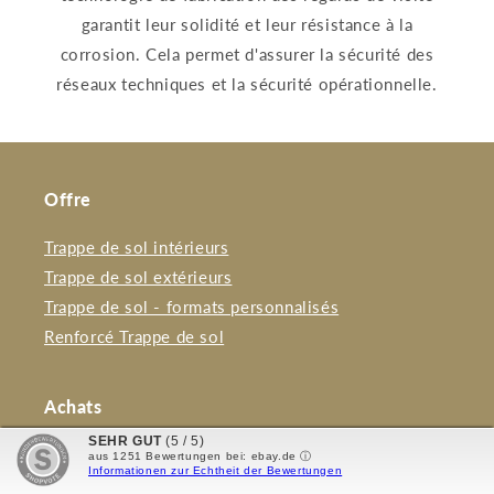
garantit leur solidité et leur résistance à la
corrosion. Cela permet d'assurer la sécurité des
réseaux techniques et la sécurité opérationnelle.
Offre
Trappe de sol intérieurs
Trappe de sol extérieurs
Trappe de sol - formats personnalisés
Renforcé Trappe de sol
Achats
SEHR GUT
(5 / 5)
Mon compte
aus
1251
Bewertungen bei: ebay.de ⓘ
Informationen zur Echtheit der Bewertungen
Panier