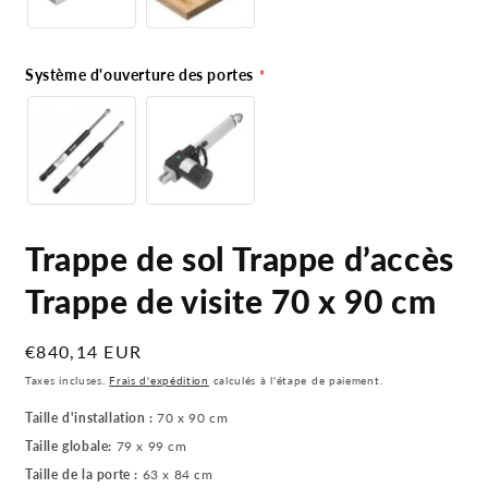
Système d'ouverture des portes
Trappe de sol Trappe d’accès
Trappe de visite 70 x 90 cm
Prix
€840,14 EUR
habituel
Taxes incluses.
Frais d'expédition
calculés à l'étape de paiement.
Taille d'installation :
70 x 90 cm
Taille globale:
79 x 99 cm
Taille de la porte :
63 x 84 cm