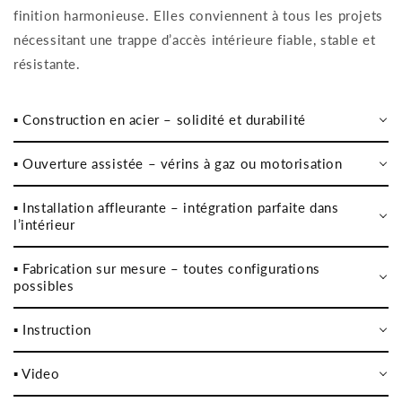
finition harmonieuse. Elles conviennent à tous les projets
nécessitant une trappe d’accès intérieure fiable, stable et
résistante.
▪️ Construction en acier – solidité et durabilité
▪️ Ouverture assistée – vérins à gaz ou motorisation
▪️ Installation affleurante – intégration parfaite dans
l’intérieur
▪️ Fabrication sur mesure – toutes configurations
possibles
▪️ Instruction
▪️ Video