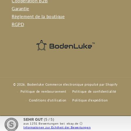
Coopération B2B
Garantie
Règlement de la boutique
RGPD
© 2026,
Bodenluke
Commerce électronique propulsé par Shopify
Politique de remboursement
Politique de confidentialité
Conditions d’utilisation
Politique d’expédition
SEHR GUT
(5 / 5)
aus
1251
Bewertungen bei: ebay.de ⓘ
Informationen zur Echtheit der Bewertungen