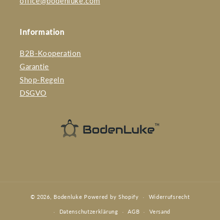
office@bodenluke.com
Information
B2B-Kooperation
Garantie
Shop-Regeln
DSGVO
© 2026,
Bodenluke
Powered by Shopify
Widerrufsrecht
Datenschutzerklärung
AGB
Versand