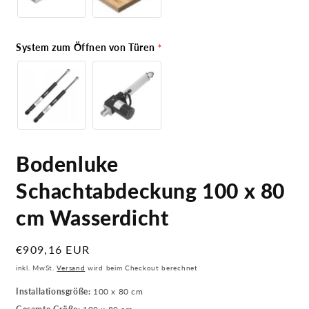
System zum Öffnen von Türen
Bodenluke
Schachtabdeckung 100 x 80
cm Wasserdicht
Normaler
€909,16 EUR
Preis
inkl. MwSt.
Versand
wird beim Checkout berechnet
Installationsgröße:
100 x 80 cm