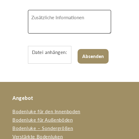
Datei anhängen:
Angebot
Bodenluke für den Innenboden
Bodenluke für Außenböden
Bodenluke – Sondergrößen
Verstärkte Bodenluken