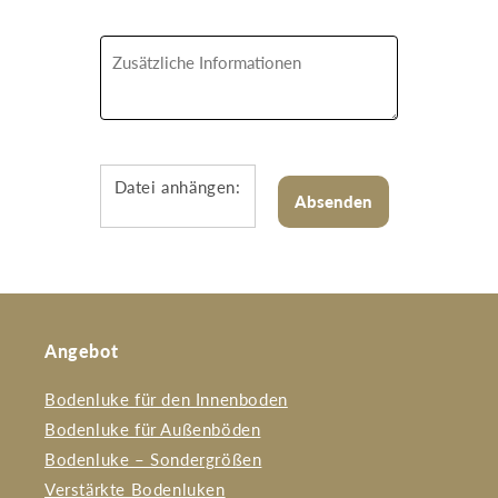
Datei anhängen:
Angebot
Bodenluke für den Innenboden
Bodenluke für Außenböden
Bodenluke – Sondergrößen
Verstärkte Bodenluken