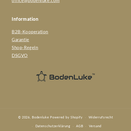
office@bodenluke.com
Information
B2B-Kooperation
Garantie
Shop-Regeln
DSGVO
© 2026,
Bodenluke
Powered by Shopify
Widerrufsrecht
Datenschutzerklärung
AGB
Versand