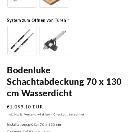
System zum Öffnen von Türen
Bodenluke
Schachtabdeckung 70 x 130
cm Wasserdicht
Normaler
€1.059,10 EUR
Preis
inkl. MwSt.
Versand
wird beim Checkout berechnet
Installationsgröße:
70 x 130 cm